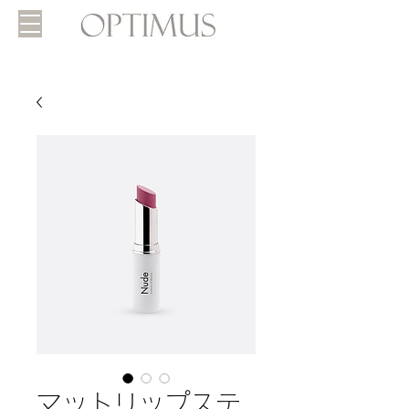
マットリップステ