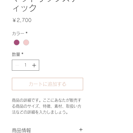
ィック
価
￥2,700
格
カラー
*
数量
*
カートに追加する
商品の詳細です。ここにあなたが販売す
る商品のサイズ、特徴、素材、取扱い方
法などの詳細を入力しましょう。
商品情報