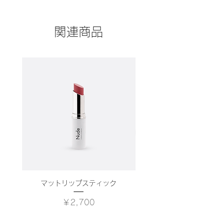
商品の配送ポリシーについて記入する
きるかを詳しく示しましょう。手続き
う。
欄です。ここで商品の梱包方法や配送
を明確に示すことでショップと購入者
方法について詳しく説明しましょう。
の信頼関係を築くことができます。
関連商品
実際に不着が起こった際などの手続き
に関しても詳しく示すことで、ショッ
プの信頼度が高まり、訪問者が購入し
やすくなります。
マットリップスティック
価格
￥2,700