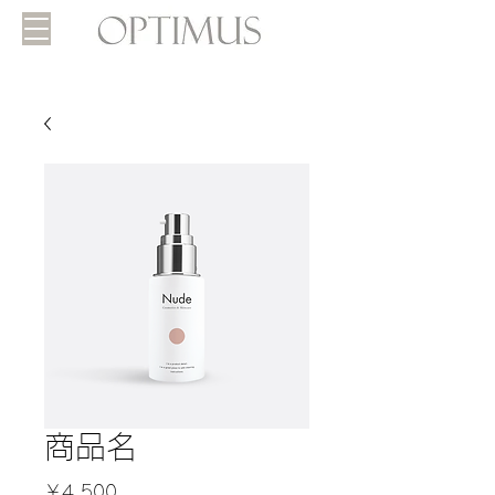
商品名
価
￥4,500