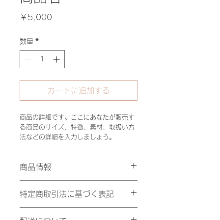
価
￥5,000
格
数量
*
カートに追加する
商品の詳細です。ここにあなたが販売す
る商品のサイズ、特徴、素材、取扱い方
法などの詳細を入力しましょう。
商品情報
商品の詳細です。ここにあなたが販売
特定商取引法に基づく表記
する商品のサイズ、素材、取扱い方法
などの詳細を入力してください。ま
特定商取引法に基づく表記について記
た、商品の魅力がきちんと伝わるよ