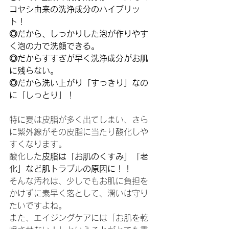
コヤシ由来の洗浄成分のハイブリッ
ト！
◎だから、しっかりした泡が作りやす
く泡の力で洗顔できる。
◎だからすすぎが早く洗浄成分がお肌
に残らない。
◎だから洗い上がり「すっきり」なの
に「しっとり」！
特に夏は皮脂が多く出てしまい、さら
に紫外線がその皮脂に当たり酸化しや
すくなります。
酸化した
皮脂は「お肌のくすみ」「老
化」など肌トラブルの原因に！！
そんな汚れは、少しでもお肌に負担を
かけずに素早く落として、潤いは守り
たいですよね。             
また、エイジングケアには「お肌を乾