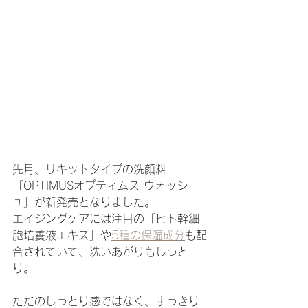
先月、リキットタイプの洗顔料
「OPTIMUSオプティムス ウォッシ
ュ」が新発売となりました。
エイジングケアには注目の「ヒト幹細
胞培養液エキス」や
5種の保湿成分
も配
合されていて、洗いあがりもしっと
り。
ただのしっとり感ではなく、すっきり