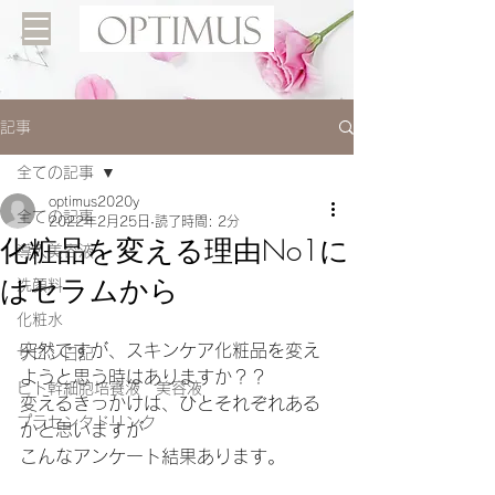
記事
全ての記事
optimus2020y
全ての記事
2022年2月25日
読了時間: 2分
化粧品を変える理由No1に
導入美容液
はセラムから
洗顔料
化粧水
突然ですが、スキンケア化粧品を変え
サロン日記
ようと思う時はありますか？？
ヒト幹細胞培養液 美容液
変えるきっかけは、ひとそれぞれある
プラセンタドリンク
かと思いますが
こんなアンケート結果あります。