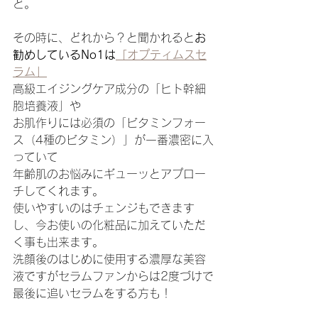
ど。
その時に、どれから？と聞かれると
お
勧めしているNo1は
「オプティムスセ
ラム」
高級エイジングケア成分の「ヒト幹細
胞培養液」や
お肌作りには必須の「ビタミンフォー
ス（4種のビタミン）」が一番濃密に入
っていて
年齢肌のお悩みにギューッとアプロー
チしてくれます。
使いやすいのはチェンジもできます
し、今お使いの化粧品に加えていただ
く事も出来ます。
洗顔後のはじめに使用する濃厚な美容
液ですがセラムファンからは2度づけで
最後に追いセラムをする方も！