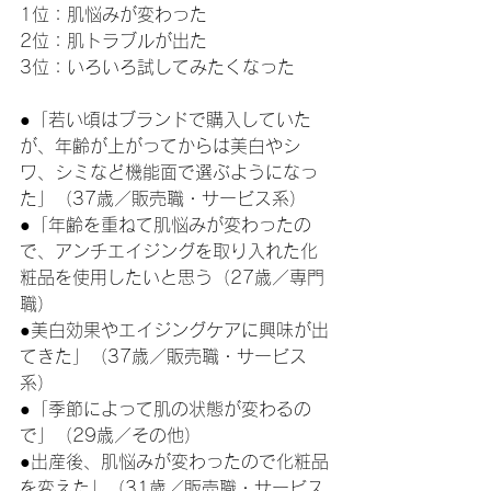
1位：肌悩みが変わった
2位：肌トラブルが出た
3位：いろいろ試してみたくなった
●「若い頃はブランドで購入していた
が、年齢が上がってからは美白やシ
ワ、シミなど機能面で選ぶようになっ
た」（37歳／販売職・サービス系）
●「年齢を重ねて肌悩みが変わったの
で、アンチエイジングを取り入れた化
粧品を使用したいと思う（27歳／専門
職）
●美白効果やエイジングケアに興味が出
てきた」（37歳／販売職・サービス
系）
●「季節によって肌の状態が変わるの
で」（29歳／その他）
●出産後、肌悩みが変わったので化粧品
を変えた」（31歳／販売職・サービス