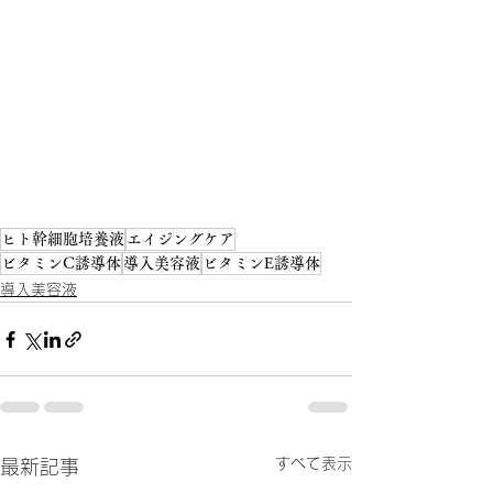
ヒト幹細胞培養液
エイジングケア
ビタミンC誘導体
導入美容液
ビタミンE誘導体
導入美容液
すべて表示
最新記事