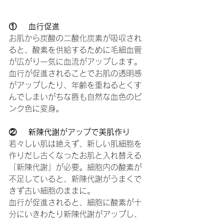
①    血行促進
お肌から炭酸の二酸化炭素が吸収され
ると、酸素を供給するために毛細血管
が広がり一気に血流がアップします。
血行が促進されることでお肌の透明感
がアップしたり、年齢を重ねるとくす
んでしまいがちな唇も自然な血色のピ
ンク色に変身。
②    新陳代謝がアップで美肌作り
若々しい肌は絶えず、新しい肌細胞を
作りだし古くなったお肌と入れ替える
「新陳代謝」が必要。細胞内の酸素が
不足していると、新陳代謝がうまくで
きず古い細胞のままに。
血行が促進されると、細胞に酸素が十
分にいきわたり新陳代謝がアップし、