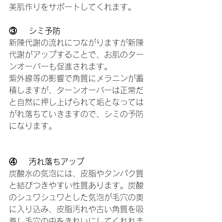
美肌作りをサポートしてくれます。
③    シミ予防
新陳代謝の流れにつながりますが新陳
代謝がアップすることで、お肌のター
ンオーバーも促進されます。
紫外線等の影響で角質にメラニンが蓄
積しますが、ターンオーバーは正常だ
と自然に押し上げられて垢となっては
がれ落ちていきますので、シミの予防
になります。
④    汚れ落ちアップ
炭酸水の気泡には、皮脂やタンパク質
と結びつきやすい性質あります。炭酸
のシュワシュワとした気泡が毛穴の奥
に入り込み、皮脂汚れや古い角質を吸
着し毛穴の中をきれいにしてくれれま