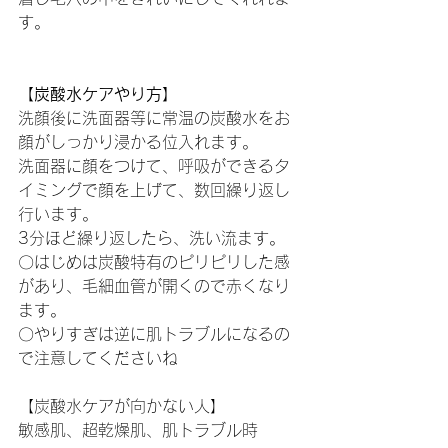
す。
【炭酸水ケアやり方】
洗顔後に洗面器等に常温の炭酸水をお
顔がしっかり浸かる位入れます。
洗面器に顔をつけて、呼吸ができるタ
イミングで顔を上げて、数回繰り返し
行います。
3分ほど繰り返したら、洗い流ます。
〇はじめは炭酸特有のピリピリした感
があり、毛細血管が開くので赤くなり
ます。
〇やりすぎは逆に肌トラブルになるの
で注意してくださいね
【炭酸水ケアが向かない人】
敏感肌、超乾燥肌、肌トラブル時