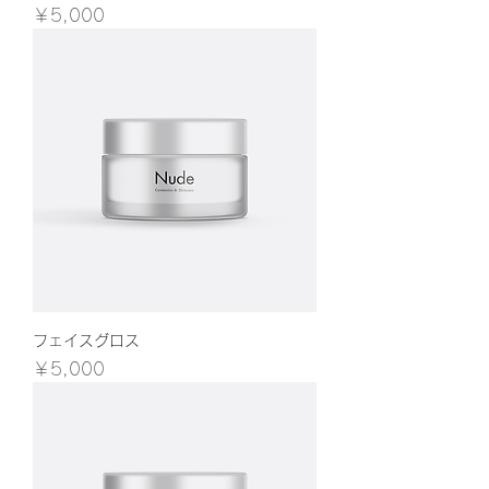
価格
￥5,000
フェイスグロス
価格
￥5,000