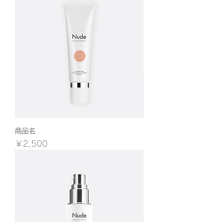
商品名
価格
￥2,500