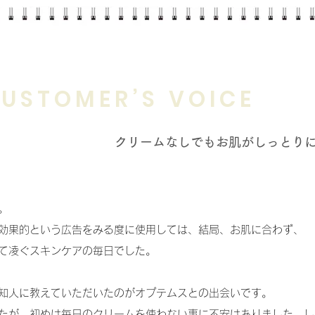
USTOMER’S VOICE
クリームなしでもお肌がしっとり
。
効果的という広告をみる度に使用しては、結局、お肌に合わず、
て凌ぐスキンケアの毎日でした。
知人に教えていただいたのがオプテムスとの出会いです。
たが、初めは毎日のクリームを使わない事に不安はありました。し