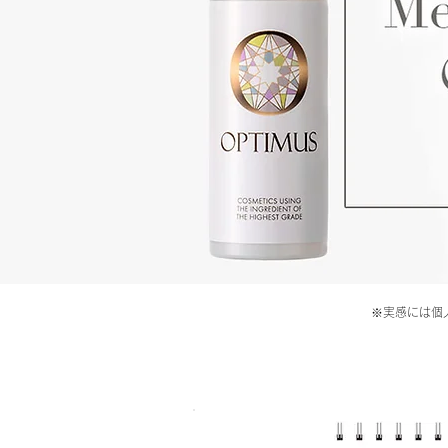
​※実感には