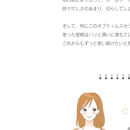
時々忙しさのあまり、切らしてし
そして、特にこのオプティムスセ
使った翌朝はハリと潤いに満ちて
これからもずっと使い続けたいと
C