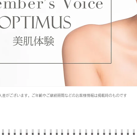
個人差がございます。ご年齢やご継続期間などのお客様情報は掲載時のものです