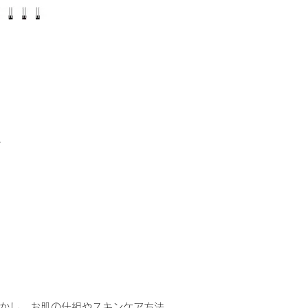
に
かし、お肌の仕組やスキンケア方法