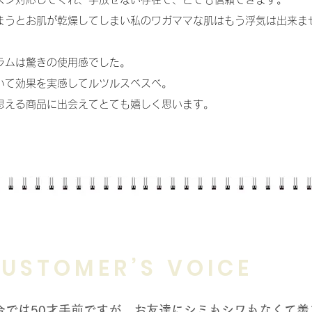
まうとお肌が乾燥してしまい私のワガママな肌はもう浮気は出来ま
ラムは驚きの使用感でした。
いて効果を実感してルツルスベスベ。
思える商品に出会えてとても嬉しく思います。
USTOMER’S VOICE
今では50才手前ですが、お友達にシミもシワもなくて羨