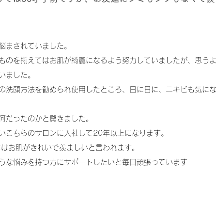
悩まされていました。
ものを揃えてはお肌が綺麗になるよう努力していましたが、思うよ
いました。
の洗顔方法を勧められ使用したところ、日に日に、ニキビも気にな
何だったのかと驚きました。
いこちらのサロンに入社して20年以上になります。
にはお肌がきれいで羨ましいと言われます。
うな悩みを持つ方にサポートしたいと毎日頑張っています