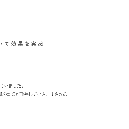
いて効果を実感
していました。
肌の乾燥が改善していき、まさかの