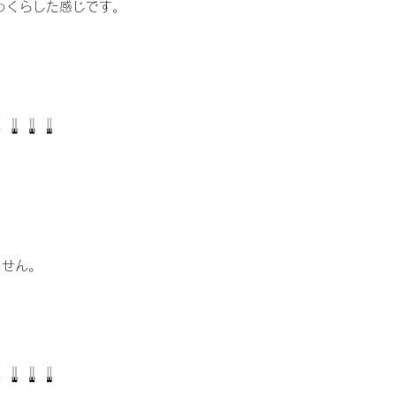
っくらした感じです。
ません。