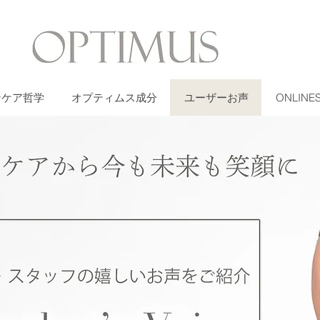
ンケア哲学
オプティムス成分
ユーザーお声
ONLINE