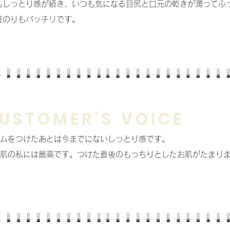
もしっとり感が続き、いつも気になる目尻と口元の乾きが潤ってふ
粧のりもバッチリです。
USTOMER’S VOICE
ムをつけたあとは今までにないしっとり感です。
肌の私には最高です。つけた直後のもっちりとしたお肌がたまり