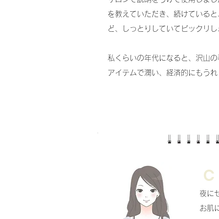
を教えていただき、続けていると
ど、しっとりしていてビックリし
私くらいの年代になると、沢山の
アイテムで潤い、経済的にもうれ
C
夜に
お肌