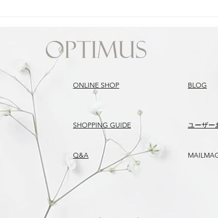
べたつき肌のお手入アイテム
浸透
は？
ONLINE SHOP
BLOG
SHOPPING GUIDE
​ユーザー
Q&A
MAILMA