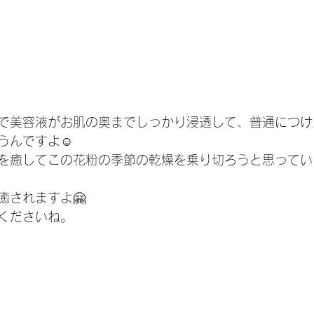
で美容液がお肌の奥までしっかり浸透して、普通につけ
うんですよ☺️
を癒してこの花粉の季節の乾燥を乗り切ろうと思ってい
癒されますよ🤗
くださいね。