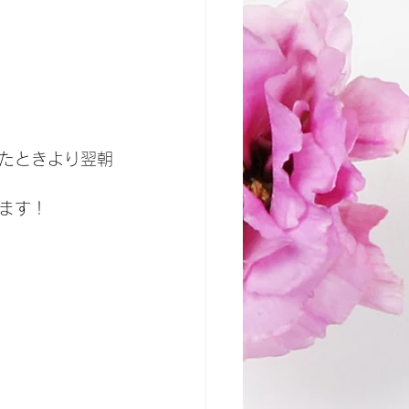
たときより翌朝
ます！