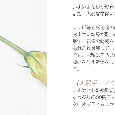
いよいよ花粉が散布
また、大変な季節に
テレビ等で杉花粉の
おまけに乾燥が酷い
毎年、花粉の時期を
あれこれ対策してい
でも、お顔はそうは
潤いを与え乾燥をま
す。
【人肌手マス
まずはヒト幹細胞培
たっぷり(500円玉
次にオプティムスセ