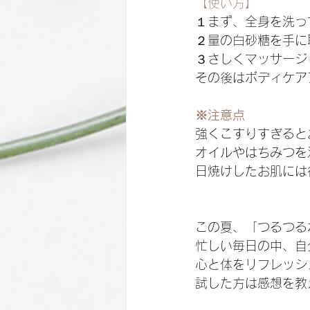
【使い方】
１まず、全身を洗っ
２量の白砂糖を手に
３さしくマッサージ
その後はボディケア
※注意点
強くこすりすぎると
オイルやはちみつを
日焼けしたお肌には
この夏、「つるつる
忙しい毎日の中、自
心と体をリフレッシ
試した方は感想を教