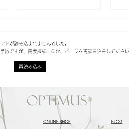
メントが読み込まれませんでした。
お手数ですが、再度接続するか、ページを再読み込みしてださ
べたつき肌のお手入アイテム
浸透
再読み込み
は？
ONLINE SHOP
BLOG