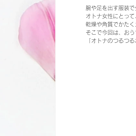
腕や足を出す服装で
オトナ女性にとって
乾燥や角質でかたく
そこで今回は、おう
「オトナのつるつる