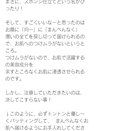
まさに、スポンジ仕立てという名がぴ
ったり！
そして、すごくいいなーと思ったのは
お顔に「均一」に「まんべんなく」
潤いの全てを戻し切って届けられるの
で、お肌へのつけムラがないというと
ころ。
つけムラがないので、お肌で活躍する
の美容成分を
余すところなくお肌に浸透させられる
のです。
しかし、注意していただきたいのは、
決してこすらない事！
↓このように、必ずトントンと優し～
くパッティングして、  まんべんなくお
肌へ届けるようにお手入れしてくださ