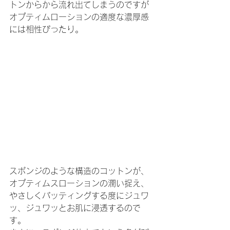
トンからから流れ出てしまうのですが
オプティムローションの適度な濃厚感
には相性ぴったり。
スポンジのような構造のコットンが、
オプティムスローションの潤い捉え、
やさしくパッティングする度にジュワ
ッ、ジュワッとお肌に浸透するので
す。