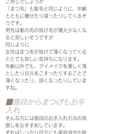
ご存じでしょうか
「まつ毛」も髪毛と同じように、年齢
とともに痩せたり減ったりしてくるそ
うです。
男性は髪の毛の抜け毛が増え少なくな
ると寂しいそうですが
同じように
女性はまつ毛が抜けて薄くなってくる
ととても寂しい気持ちになります。
年齢以外でも、アイメイクを激しく落
としたり目元をこすったりすることで
薄くなったり、弱くなったりしていま
すね。
■普段からまつげもお手
入れ
そんな方には普段のお手入れ方法の見
直しをおすすめしています。
それはしっかり目元にも美容液や化粧