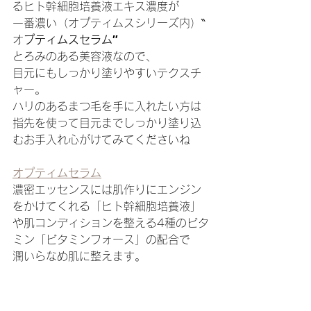
るヒト幹細胞培養液エキス濃度が
一番濃い（オプティムスシリーズ内）‶
オ
プティムスセラム″
とろみのある美容液なので、
目元にもしっかり塗りやすいテクスチ
ャー。
ハリのあるまつ毛を手に入れたい方は
指先を使って目元までしっかり塗り込
むお手入れ心がけてみてくださいね
オプティムセラム
濃密エッセンスには肌作りにエンジン
をかけてくれる「ヒト幹細胞培養液」
や肌コンディションを整える4種のビタ
ミン「ビタミンフォース」の配合で
潤いらなめ肌に整えます。