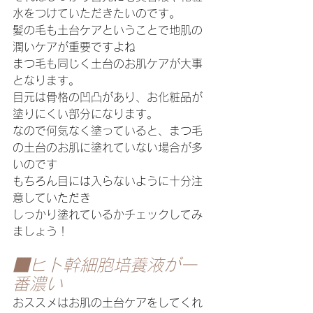
水をつけていただきたいのです。
髪の毛も土台ケアということで地肌の
潤いケアが重要ですよね
まつ毛も同じく土台のお肌ケアが大事
となります。
目元は骨格の凹凸があり、お化粧品が
塗りにくい部分になります。
なので何気なく塗っていると、まつ毛
の土台のお肌に塗れていない場合が多
いのです
もちろん目には入らないように十分注
意していただき
しっかり塗れているかチェックしてみ
ましょう！
■ヒト幹細胞培養液が一
番濃い
おススメはお肌の土台ケアをしてくれ