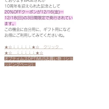
ておりますBASEさんが
10周年を迎えられた記念として
20％OFFクーポンが12/16(金)ー
12/18(日)の3日間限定で発行されてい
ます。
この機会に自分用に、ギフト用になど
お得にご利用してみてくださいね。
★☆↓↓↓↓↓★☆　クリック　
★☆　↓↓↓↓↓★☆
オプティムスOPTIMUSお買い物（ショ
ッピングページ）