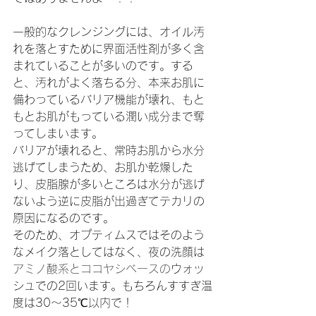
一般的なクレンジングには、オイル汚
れを落とすために界面活性剤が多く含
まれていることが多いのです。する
と、汚れがよく落ちる分、本来お肌に
備わっているバリア機能が壊れ、もと
もとお肌がもっている潤い成分まで奪
ってしまいます。
バリアが壊れると、常時お肌から水分
逃げてしまうため、お肌か乾燥した
り、皮脂腺が多いところは水分が逃げ
ないよう逆に皮脂が出過ぎてテカリの
原因になるのです。
そのため、オプティムスではそのよう
なメイク落としてはなく、夜の洗顔は
アミノ酸系とココヤシベースの
ウォッ
シュでの2回います。もちろんすすぎ温
度は30～35℃以内で！