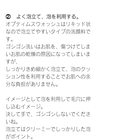
②   よく泡立て、泡を利用する。
オプティムスウォッシュはリキッド状
なので泡立てやすいタイプの洗顔料で
す。
ゴシゴシ洗いはお肌を、傷つけてしま
いお肌の乾燥の原因になってしまいま
すが、
しっかりきめ細かく泡立て、泡のクッ
ション性を利用することでお肌への余
分な負担がありません。
イメージとして泡を利用して毛穴に押
し込むイメージ。
決して手で、ゴシゴシしないでくださ
いね。
泡立てはクリーミーでしっかりした泡
がポイント。