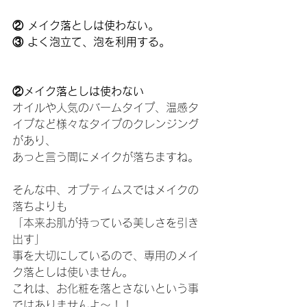
② メイク落としは使わない。
③ よく泡立て、泡を利用する。
②メイク落としは使わない
オイルや人気のバームタイプ、温感タ
イプなど様々なタイプのクレンジング
があり、
あっと言う間にメイクが落ちますね。
そんな中、オプティムスではメイクの
落ちよりも
「本来お肌が持っている美しさを引き
出す」
事を大切にしているので、専用のメイ
ク落としは使いません。
これは、お化粧を落とさないという事
ではありませんよ～！！