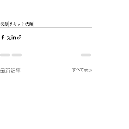
洗顔
リキット洗顔
すべて表示
最新記事