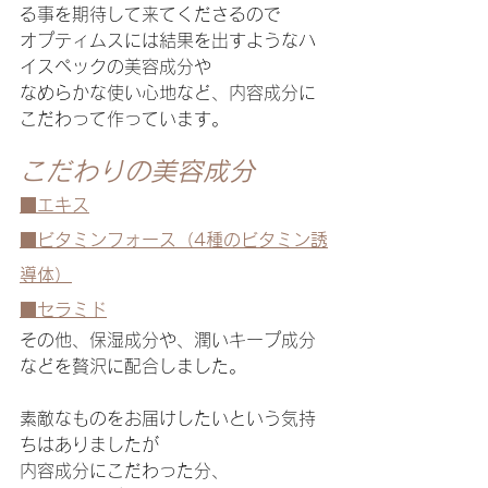
る事を期待して来てくださるので
オプティムスには結果を出すようなハ
イスペックの美容成分や
なめらかな使い心地など、内容成分に
こだわって作っています。
こだわりの美容成分
■エキス
■ビタミンフォース（4種のビタミン誘
導体）
■セラミド
その他、保湿成分や、潤いキープ成分
などを贅沢に配合しました。
素敵なものをお届けしたいという気持
ちはありましたが
内容成分にこだわった分、