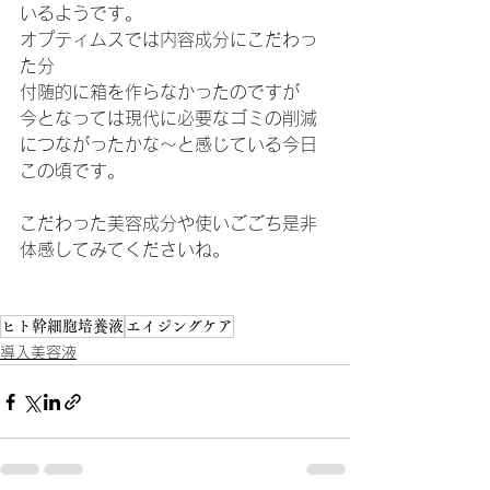
いるようです。
オプティムスでは内容成分にこだわっ
た分
付随的に箱を作らなかったのですが
今となっては現代に必要なゴミの削減
につながったかな～と感じている今日
この頃です。
こだわった美容成分や使いごごち是非
体感してみてくださいね。
ヒト幹細胞培養液
エイジングケア
導入美容液