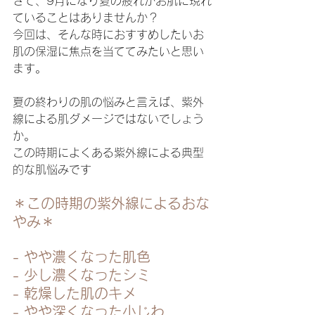
さて、9月になり夏の疲れがお肌に現れ
ていることはありませんか？
今回は、そんな時におすすめしたいお
肌の保湿に焦点を当ててみたいと思い
ます。
夏の終わりの肌の悩みと言えば、紫外
線による肌ダメージではないでしょう
か。
この時期によくある紫外線による典型
的な肌悩みです
＊この時期の紫外線によるおな
やみ＊
- やや濃くなった肌色
- 少し濃くなったシミ
- 乾燥した肌のキメ
- やや深くなった小じわ