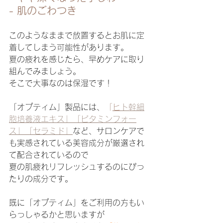
- 肌のごわつき
このようなままで放置するとお肌に定
着してしまう可能性があります。
夏の疲れを感じたら、早めケアに取り
組んでみましょう。
そこで大事なのは保湿です！
「オプティム」製品には、
「
ヒ
ト幹細
胞培養液エキス」「ビタミンフォー
ス」「セラミド」
など、サロンケアで
も実感されている美容成分が厳選され
て配合されているので
夏の肌疲れリフレッシュするのにぴっ
たりの成分です。
既に「オプティム」をご利用の方もい
らっしゃるかと思いますが