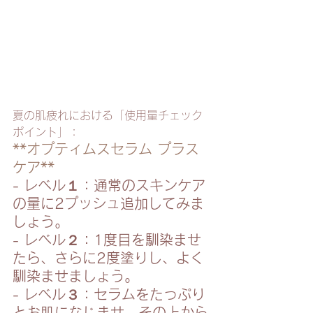
夏の肌疲れにおける「使用量チェック
ポイント」：
**オプティムスセラム プラス
ケア**
- レベル１：通常のスキンケア
の量に2プッシュ追加してみま
しょう。
- レベル２：1度目を馴染ませ
たら、さらに2度塗りし、よく
馴染ませましょう。
- レベル３：セラムをたっぷり
とお肌になじませ、その上から