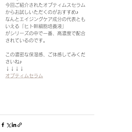
今回ご紹介されたオプティムスセラム
からお試しいただくのがおすすめ♪
なんとエイジングケア成分の代表とも
いえる「ヒト幹細胞培養液」
がシリーズの中で一番、高濃度で配合
されているのです。
この濃密な保湿感、ご体感してみくだ
さいね♪
↓↓↓↓
オプティムセラム