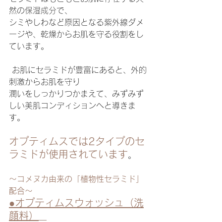
然の保湿成分で、
シミやしわなど原因となる紫外線ダメ
ージや、乾燥からお肌を守る役割をし
ています。
 お肌にセラミドが豊富にあると、外的
刺激からお肌を守り
潤いをしっかりつかまえて、みずみず
しい美肌コンディションへと導きま
す。
オプティムスでは2タイプのセ
ラミドが使用されています
。
～コメヌカ由来の「植物性セラミド」
配合～
●オプティムスウォッシュ（洗
顔料）