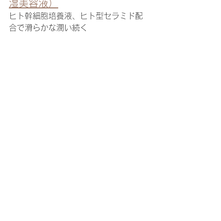
湿美容液）
ヒト幹細胞培養液、ヒト型セラミド配
合で滑らかな潤い続く