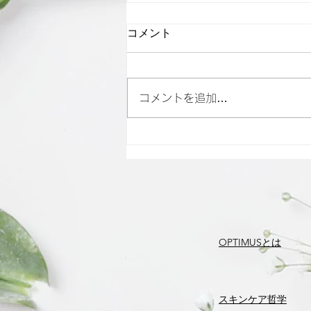
コメント
コメントを追加…
雨の日も元気に！自宅ででき
るリフレッシュ法
OPTIMUSとは
​スキンケア哲学