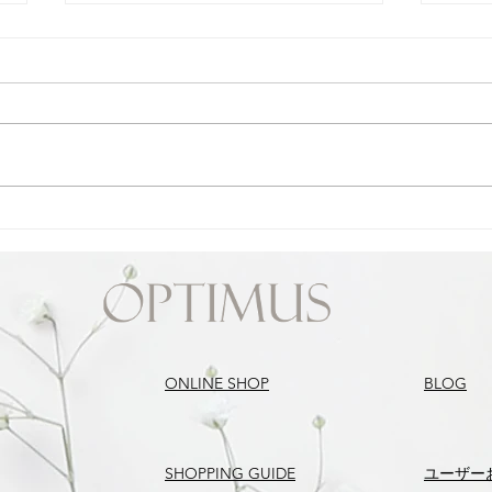
べたつき肌のお手入アイテム
浸透
は？
ONLINE SHOP
BLOG
SHOPPING GUIDE
​ユーザー