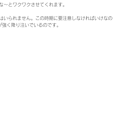
な～とワクワクさせてくれます。
はいられません。この時期に要注意しなければいけなの
が強く降り注いでいるのです。