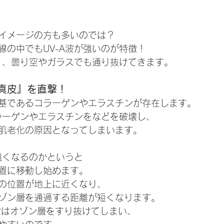
イメージの方も多いのでは？
線の中でもUV-A波が強いのが特徴！
長く、曇り空やガラスでも通り抜けてきます。
真皮』を直撃！
基であるコラーゲンやエラスチンが存在します。
コラーゲンやエラスチンをなどを破壊し、
肌老化の原因となってしまいます。
強くなるのかというと
置に移動し始めます。
の位置が地上に近くなり、
ゾン層を通過する距離が短くなります。
波はオゾン層をすり抜けてしまい、