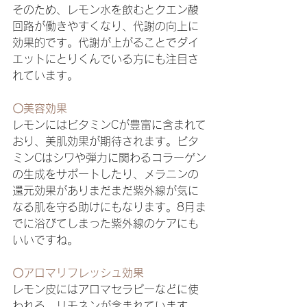
そのため、レモン水を飲むとクエン酸
回路が働きやすくなり、代謝の向上に
効果的です。代謝が上がることでダイ
エットにとりくんでいる方にも注目さ
れています。
〇美容効果
レモンにはビタミンCが豊富に含まれて
おり、美肌効果が期待されます。ビタ
ミンCはシワや弾力に関わるコラーゲン
の生成をサポートしたり、メラニンの
還元効果がありまだまだ紫外線が気に
なる肌を守る助けにもなります。8月ま
でに浴びてしまった紫外線のケアにも
いいですね。
〇アロマリフレッシュ効果
レモン皮にはアロマセラピーなどに使
われる、リモネンが含まれています。