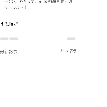
モン水」を加えて、9月の残暑も乗り切
りましょ～！
すべて表示
最新記事