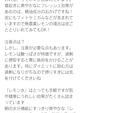
寝起きに爽やかなにフレッシュ効果が
あるのは、精油成分のおかげですね！
皮にもフィトケミカルなどが含まれて
いますので無農薬レモンの場合は皮ご
ととりいれてみてもOK！
注意点は？
しかし、注意が必要な点もあります。
レモンは酸っぱさが特徴ですが、過剰
に摂取すると胃に負担をかけることが
あります。特にダイエットに励む方は
過剰になりがちなので摂りすぎには気
を付けてくださいね
「レモン水」はとっても手軽ですが肌
や健康にうれしい効果がたくさん詰ま
っています
朝の水分補給にすっきり爽やかな「レ