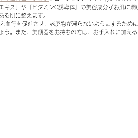
エキス」や「ビタミンC誘導体」の美容成分がお肌に潤
ある肌に整えます。
ージ:血行を促進させ、老廃物が滞らないようにするため
ょう。また、美顔器をお持ちの方は、お手入れに加える