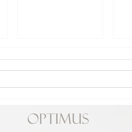
べたつき肌のお手入アイテム
浸透
は？