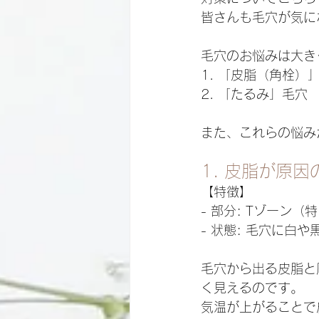
皆さんも毛穴が気に
毛穴のお悩みは大き
1. 「皮脂（角栓）
2. 「たるみ」毛穴
また、これらの悩み
1. 皮脂が原因
【特徴】
- 部分: Tゾーン（
- 状態: 毛穴に
毛穴から出る皮脂と
く見えるのです。
気温が上がることで