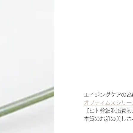
エイジングケアの為
オプティムスシリー
【ヒト幹細胞培養液
本質のお肌の美しさ