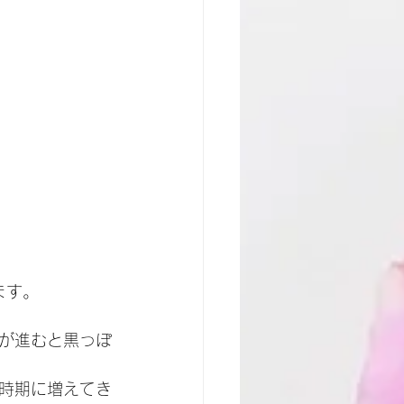
ます。
が進むと黒っぽ
時期に増えてき