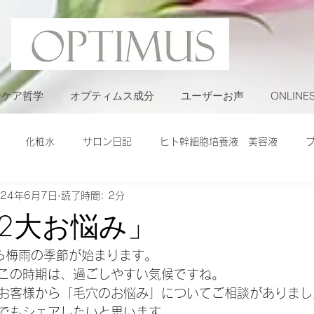
ンケア哲学
オプティムス成分
ユーザーお声
ONLINE
化粧水
サロン日記
ヒト幹細胞培養液 美容液
024年6月7日
読了時間: 2分
2大お悩み」
ら梅雨の季節が始まります。
この時期は、過ごしやすい気候ですね。
お客様から「毛穴のお悩み」についてご相談がありまし
でもシェアしたいと思います。