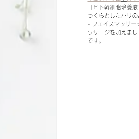
「ヒト幹細胞培養液
っくらとしたハリの
- フェイスマッサ
ッサージを加えまし
です。