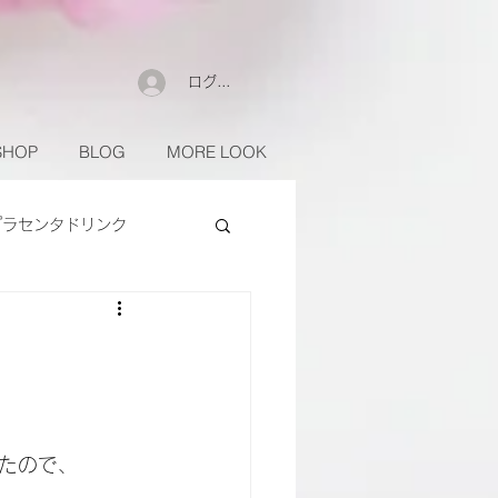
ログイン
SHOP
BLOG
MORE LOOK
プラセンタドリンク
たので、