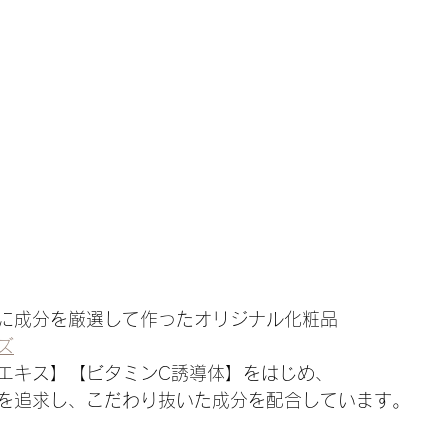
に成分を厳選して作ったオリジナル化粧品
ズ
エキス】【ビタミンC誘導体】をはじめ、
を追求し、こだわり抜いた成分を配合しています。