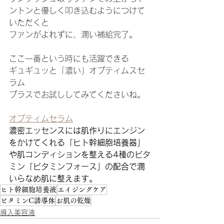
ントンと優しく叩き込むようにつけて
いただくと
ファンがよれずに、潤い補給完了。
ここ一番という時にも活躍できる
ギュギュッと「濃い」オプティムスセ
ラム
プラスでお試ししてみてくださいね。
オプティムセラム
濃密エッセンスには肌作りにエンジン
をかけてくれる「ヒト幹細胞培養器」
や肌コンディションを整える4種のビタ
ミン「ビタミンフォース」の配合で潤
いらなめ肌に整えます。
ヒト幹細胞培養液
エイジングケア
ビタミンC誘導体
お肌の乾燥
導入美容液