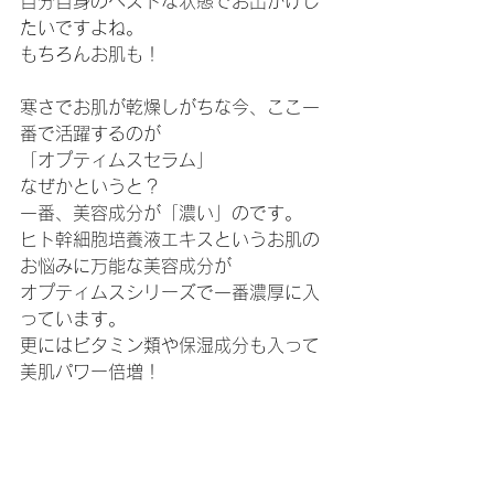
自分自身のベストな状態でお出かけし
たいですよね。
もちろんお肌も！
寒さでお肌が乾燥しがちな今、ここ一
番で活躍するのが
「オプティムスセラム」
なぜかというと？
一番、美容成分が「濃い」のです。
ヒト幹細胞培養液エキスというお肌の
お悩みに万能な美容成分が
オプティムスシリーズで一番濃厚に入
っています。
更にはビタミン類や保湿成分も入って
美肌パワー倍増！