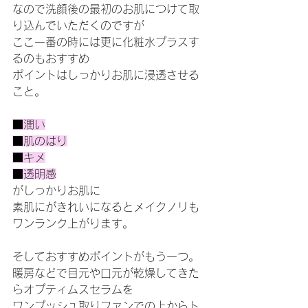
なので洗顔後の最初のお肌につけて取
り込んでいただくのですが
ここ一番の時には更に化粧水プラスす
るのもおすすめ
ポイントはしっかりお肌に浸透させる
こと。
■潤い
■肌のはり
■キメ
■透明感
がしっかりお肌に
素肌にがきれいになるとメイクノリも
ワンランク上がります。
そしておすすめポイントがもう一つ。
暖房などで目元や口元が乾燥してきた
らオプティムスセラムを
ワンプッシュ取りファンでの上からト