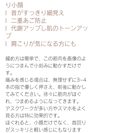
り小顔
l  首がすっきり細見え
l  二重あご防止
l  代謝アップし肌のトーンアッ
プ
l  肩こりが気になる方にも
緩め方は簡単で、この筋肉を画像のよ
うにつまんで小刻みに動かすだけで
す。
痛みを感じる場合は、無理せずに3~4
本の指で優しく押さえ、前後に動かし
てみてください。徐々に筋肉がほぐ
れ、つまめるようになってきます。
デスクワークが多い方やスマホをよく
見る方は特に効果的です。
ほぐれると、小顔だけでなく、首回り
がスッキリと軽い感じにもなります