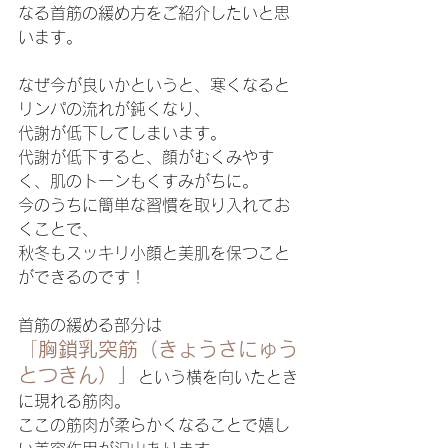
なる首筋の緩め方をご紹介したいと思
います。
なぜ今が良いかというと、寒くなると
リンパの流れが鈍くなり、
代謝が低下してしまいます。
代謝が低下すると、顔がむくみやす
く、肌のトーンもくすみがちに。
今のうちに簡単な習慣を取り入れてお
くことで、
秋冬もスッキリ小顔と美肌を保つこと
ができるのです！
首筋の緩める部分は
「
胸鎖乳突筋（きょうさにゅう
とつきん）」
という横を向いたとき
に現れる筋肉。
ここの筋肉が柔らかくなることで嬉し