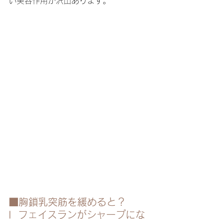
い美容作用が沢山あります。
■胸鎖乳突筋を緩めると？
l  フェイスランがシャープにな