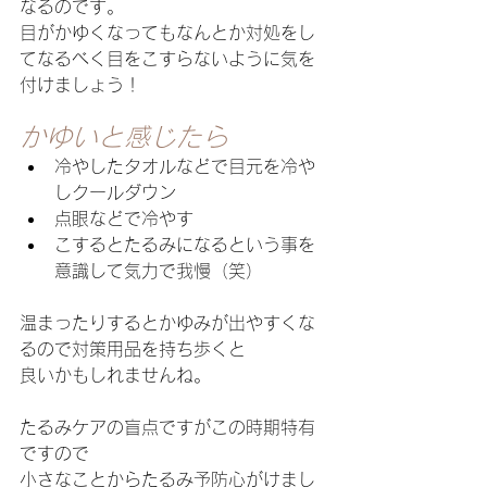
なるのです。
目がかゆくなってもなんとか対処をし
てなるべく目をこすらないように気を
付けましょう！
かゆいと感じたら
冷やしたタオルなどで目元を冷や
しクールダウン
点眼などで冷やす
こするとたるみになるという事を
意識して気力で我慢（笑）
温まったりするとかゆみが出やすくな
るので対策用品を持ち歩くと
良いかもしれませんね。
たるみケアの盲点ですがこの時期特有
ですので
小さなことからたるみ予防心がけまし