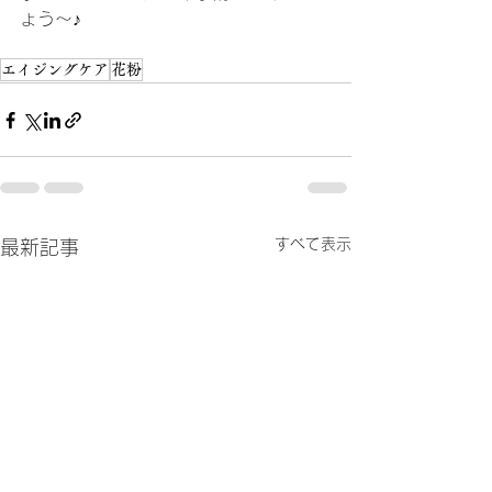
ょう～♪
エイジングケア
花粉
すべて表示
最新記事