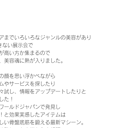
アまでいろいろなジャンルの美容があり
きない展示会で
が高い方か集まるので
、美容魂に熱が入りました。
の顔を思い浮かべながら
ムやサービスを探したり
々試し、情報をアップデートしたりと
した！
ワールドジャパンで発見し
！と効果実感したアイテムは
しい骨盤底筋を鍛える最新マシーン。