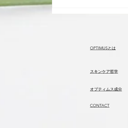
雨の日も元気に！自宅ででき
るリフレッシュ法
OPTIMUSとは
​スキンケア哲学
​オプティムス成分
CONTACT