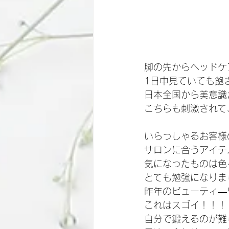
脚の先からヘッドケ
1日中見ていても飽
日本全国から美意識
こちらも刺激されて
いらっしゃるお客様
サロンに合うアイテ
気になったものは色
とても勉強になりま
昨年のビューティ―
これはスゴイ！！！
自分で鍛えるのが難