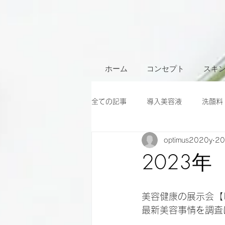
ホーム
コンセプト
スキ
全ての記事
導入美容液
洗顔料
optimus2020y
2
2023
美容健康の展示会【
最新美容事情を調査