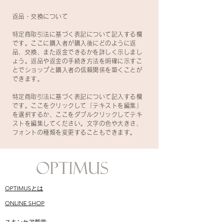
返品・交換について
特定商取引法に基づく表記について記入する欄
です。ここに購入者が購入後にどのように返
品、交換、また返金できるかを詳しく示しまし
ょう。返品や返金の手続き方法を明確に示すこ
とでショップと購入者の信頼関係を築くことが
できます。
特定商取引法に基づく表記について記入する欄
です。ここをクリックして「テキストを編集」
を選択するか、ここをダブルクリックしてテキ
ストを編集してください。文字の色や大きさ、
フォントの種類を変更することもできます。
OPTIMUSとは
ONLINE SHOP
​スキンケア哲学