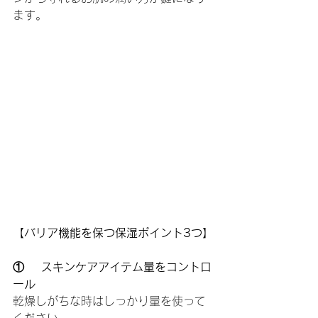
ます。
【バリア機能を保つ保湿ポイント3つ】
①    スキンケアアイテム量をコントロ
ール
乾燥しがちな時はしっかり量を使って