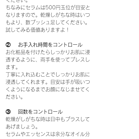
ください。
ちなみにセラムは500円玉位が目安と
なりますので。乾燥しがちな時はいつ
もより、数プッシュ足してください。
試してみる価値ありますよ！
②    お手入れ時間をコントロール
お化粧品を付けたらしっかりお肌に浸
透するように、両手を使ってプレスし
ます。
丁寧に入れ込むことでしっかりお肌に
浸透してくれます。目安は手が吸いつ
くようになるまでお顔になじませてく
ださい。
③    回数をコントロール
乾燥がしがちな時は日中もプラスして
あげましょう。
セラムやエッセンスは余分なオイル分