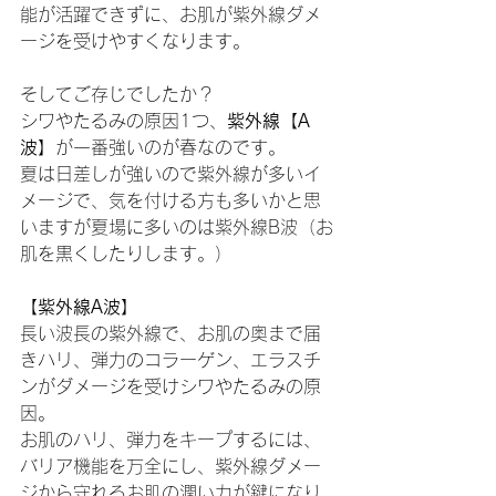
能が活躍できずに、お肌が紫外線ダメ
ージを受けやすくなります。
そしてご存じでしたか？
シワやたるみの原因1つ、
紫外線【A
波】
が一番強いのが春なのです。
夏は日差しが強いので紫外線が多いイ
メージで、気を付ける方も多いかと思
いますが夏場に多いのは紫外線B波（お
肌を黒くしたりします。）
【紫外線A波】
長い波長の紫外線で、お肌の奥まで届
きハリ、弾力のコラーゲン、エラスチ
ンがダメージを受けシワやたるみの原
因。
お肌のハリ、弾力をキープするには、
バリア機能を万全にし、紫外線ダメー
ジから守れるお肌の潤い力が鍵になり