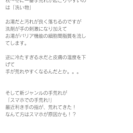
秋～冬に一番手荒れが起こりやすいの
は「洗い物」
お湯だと汚れが良く落ちるのですが
洗剤が手の刺激になり加えて
お湯がバリア機能の細胞間脂質を流し
てします。
逆に冷たすぎる水だと皮膚の温度を下
げて
手が荒れやすくなるんだとか。。。
そして新ジャンルの手荒れが
「スマホでの手荒れ!」
最近利き手の指が、荒れてきた！
なんて方はスマホが原因かも！？