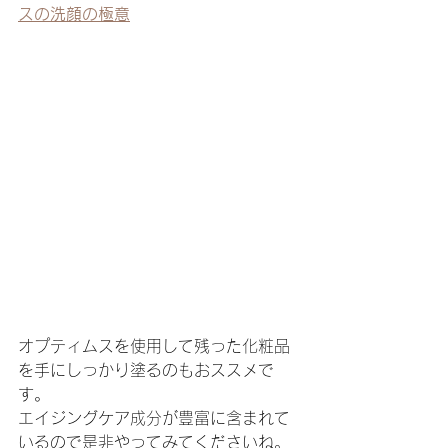
スの洗顔の極意
オプティムスを使用して残った化粧品
を手にしっかり塗るのもおススメで
す。
エイジングケア成分が豊富に含まれて
いるので是非やってみてくださいね。