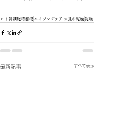
ヒト幹細胞培養液
エイジングケア
お肌の乾燥
乾燥
すべて表示
最新記事