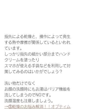
指先による乾燥と、操作によって発生
する熱や摩擦が関係しているといわれ
ています。
しっかり指先の細かい部分までハンド
クリームを塗ったり
スマホが使える手袋などを利用して対
策してみるのはいかがでしょう？
洗い物だけでなく
お顔の洗顔時にもお湯はバリア機能を
流してしまうのでNGです。
洗顔温度も注意しましょう。
→
①乾燥のお悩み解消！！オプティム